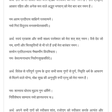
आकार रहित और अनेक रूप वाले अद्भुत भगवान् को मेरा बार बार नमन है।
नम आत्म प्रदीपाय साक्षिणे परमात्मने।
नमो गिरां विदूराय मनसश्चेतसामपि॥
अर्थ: स्वयं प्रकाश और सभी साक्ष्य परमेश्वर को मेरा शत् शत् नमन। वैसे देव जो
नम, वाणी और चित्तवृतियों से भी परे हैं उन्हें मेरा बारंबार नमन।
सत्त्वेन प्रतिलभ्याय नैष्कर्म्येण विपश्चिता।
नमः केवल्यनाथाय निर्वाणसुखसंविदे॥
अर्थ: विवेक से परिपूर्ण पुरुष के द्वारा सभी सत्त्व गुणों से पूर्ण, निवृति धर्म के आचरण
से मिलने वाले योग्य, मोक्ष सुख की अनुभूति रुपी प्रभु को मेरा नमन है।
नमः शान्ताय घोराय मूढाय गुण धर्मिणे।
निर्विशेषाय साम्याय नमो ज्ञानघनाय च॥
अर्थ: अपने सभी गुणों को स्वीकार शांत, रजोगुण को स्वीकार करके अत्यंत और