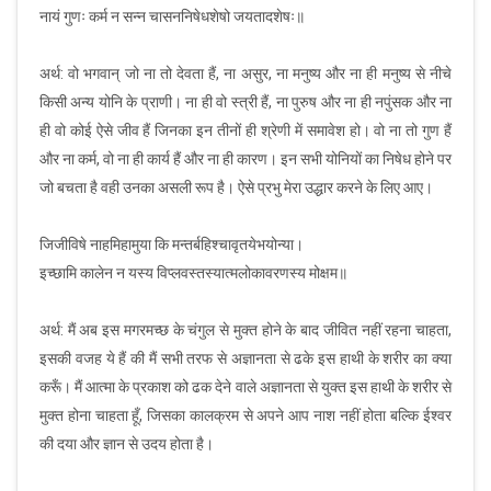
नायं गुणः कर्म न सन्न चासननिषेधशेषो जयतादशेषः॥
अर्थ: वो भगवान् जो ना तो देवता हैं, ना असुर, ना मनुष्य और ना ही मनुष्य से नीचे
किसी अन्य योनि के प्राणी। ना ही वो स्त्री हैं, ना पुरुष और ना ही नपुंसक और ना
ही वो कोई ऐसे जीव हैं जिनका इन तीनों ही श्रेणी में समावेश हो। वो ना तो गुण हैं
और ना कर्म, वो ना ही कार्य हैं और ना ही कारण। इन सभी योनियों का निषेध होने पर
जो बचता है वही उनका असली रूप है। ऐसे प्रभु मेरा उद्धार करने के लिए आए।
जिजीविषे नाहमिहामुया कि मन्तर्बहिश्चावृतयेभयोन्या।
इच्छामि कालेन न यस्य विप्लवस्तस्यात्मलोकावरणस्य मोक्षम॥
अर्थ: मैं अब इस मगरमच्छ के चंगुल से मुक्त होने के बाद जीवित नहीं रहना चाहता,
इसकी वजह ये हैं की मैं सभी तरफ से अज्ञानता से ढके इस हाथी के शरीर का क्या
करूँ। मैं आत्मा के प्रकाश को ढक देने वाले अज्ञानता से युक्त इस हाथी के शरीर से
मुक्त होना चाहता हूँ, जिसका कालक्रम से अपने आप नाश नहीं होता बल्कि ईश्वर
की दया और ज्ञान से उदय होता है।