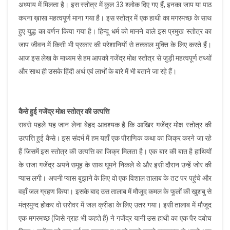
अध्याय में मिलता है। इस स्तोत्र में कुल 33 श्लोक दिए गए हैं, इनका जाप या पाठ
ABOUT DAATI
करना ख़ासा महत्वपूर्ण माना गया है। इस स्तोत्र में एक हाथी का मगरमच्छ के साथ
हुए युद्ध का वर्णन किया गया है। हिन्दू धर्म को मानने वाले इस प्रमुख स्तोत्र का
JANAMPATRI
जाप जीवन में किसी भी प्रकार की परेशानियों से तत्काल मुक्ति के लिए करते हैं।
आज इस लेख के माध्यम से हम आपको गजेंद्र मोक्ष स्तोत्र से जुड़ी महत्वपूर्ण तथ्यों
RASHIPHAL
और साथ ही उसके हिंदी अर्थ एवं लाभों के बारे में भी बताने जा रहे हैं।
LORD SHANI
कैसे हुई गजेंद्र मोक्ष स्तोत्र की उत्पत्ति
LITERATURE
सबसे पहले यह जान लेना बेहद आवश्यक है कि आखिर गजेंद्र मोक्ष स्तोत्र की
उत्पत्ति हुई कैसे। इस संदर्भ में हम यहाँ एक पौराणिक कथा का जिक्र करने जा रहे
PRODUCTS
हैं जिसमें इस स्तोत्र की उत्पत्ति का जिक्र मिलता है। एक बार की बात है हाथियों
के राजा गजेंद्र अपने समूह के साथ घूमने निकले थे और इसी दौरान उन्हें जोर की
CONTACT US
प्यास लगी। अपनी प्यास बुझाने के लिए वो एक विशाल तालाब के तट पर पहुंचे और
वहाँ जल ग्रहण किया। इसके बाद उस तालाब में मौजूद कमल के फूलों की खुशबु से
मंत्रमुग्द होकर वो सरोवर में जल क्रीडा के लिए उतर गया। इसी तालाब में मौजूद
एक मगरमच्छ (जिसे ग्राह भी कहते हैं) ने गजेंद्र यानी उस हाथी का एक पैर दबोच