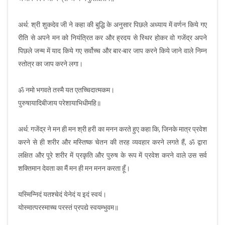
अर्थ: श्री शुकदेव जी ने कहा की बुद्धि के अनुसार पिछले अध्याय में वर्णन किये गए
रीति से अपने मन को नियंत्रित कर और ह्रदय से स्थिर होकर वो गजेंद्र अपने
पिछले जन्म में याद किये गए सर्वोच्च और बार-बार जाप करने किये जाने वाले निम्न
स्तोत्र का जाप करने लगा।
ॐ नमो भगवते तस्मै यत एतच्चिदात्मकम।
पुरुषायादिबीजाय परेशायाभिधीमहि॥
अर्थ: गजेंद्र ने मन ही मन श्री हरी का मनन करते हुए कहा कि, जिनके मात्र प्रवेश
करने से ही शरीर और मस्तिष्क चेतन की तरह व्यवहार करने लगते हैं, ॐ द्वारा
लक्षित और पूरे शरीर में प्रकृति और पुरुष के रूप में प्रवेश करने वाले उस सर्व
शक्तिमान देवता का मैं मन ही मन मनन करता हूँ।
यस्मिन्निदं यतश्चेदं येनेदं य इदं स्वयं।
योस्मात्परस्माच्च परस्तं प्रपद्ये स्वयम्भुवम॥