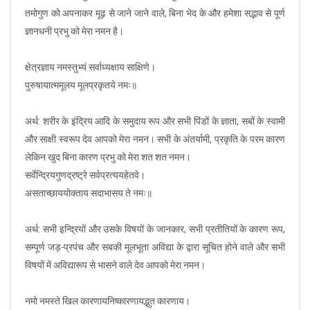
तमोगुण को अपनाकर मूढ़ से जाने जाने वाले, बिना भेद के और हमेशा सद्भाव से पूर्ण
ज्ञानधनी प्रभु को मेरा नमन है।
क्षेत्रज्ञाय नमस्तुभ्यं सर्वाध्यक्षाय साक्षिणे।
पुरुषायात्ममूलय मूलप्रकृतये नमः॥
अर्थ: शरीर के इंद्रिय आदि के समुदाय रूप और सभी पिंडों के ज्ञाता, सबों के स्वामी
और साक्षी स्वरूप देव आपको मेरा नमन। सभी के अंतर्यामी, प्रकृति के परम कारण
लेकिन खुद बिना कारण प्रभु को मेरा शत शत नमन।
सर्वेन्द्रियगुणद्रष्ट्रे सर्वप्रत्ययहेतवे।
असताच्छाययोक्ताय सदाभासय ते नमः॥
अर्थ: सभी इन्द्रियों और उसके विषयों के जानकार, सभी प्रतीतियों के कारण रूप,
सम्पूर्ण जड़-प्रपंच और सबकी मूलभूता अविद्या के द्वारा सूचित होने वाले और सभी
विषयों में अविद्यारूप से भासने वाले देव आपको मेरा नमन।
नमो नमस्ते खिल कारणायनिष्कारणायद्भुत कारणाय।