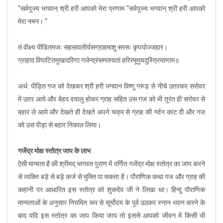
“सर्वपूज्य भगवान् श्री हरी आपको मेरा प्रणाम “सर्वपूज्य भगवान् श्री हरी आपको
मेरा नमन। “
तं वीक्ष्य पीडितमजः सहसावतीर्यसग्राहमाशु सरसः कृपयोज्जहार।
ग्राहाद विपाटितमुखादरिणा गजेन्द्रंसम्पश्यतां हरिरमूमुचदुस्त्रियाणाम॥
अर्थ: पीड़ित गज को देखकर श्री हरी भगवान विष्णु गरुड़ से नीचे उतरकर सरोवर
में उतर आये और बेहद दयालु होकर ग्राह सहित उस गज को भी तुरंत ही सरोवर से
बहार ले आये और देखते ही देखते अपने चक्र से ग्राह की गर्दन काट दी और गज
को उस पीड़ा से बहार निकाल लिया।
गजेंद्र मोक्ष स्तोत्र जाप के लाभ
ऐसी मान्यता है की श्रीमद् भागवत पुराण में वर्णित गजेंद्र मोक्ष स्तोत्र का जाप करने
से व्यक्ति बड़े से बड़े कर्ज से मुक्ति पा सकता है। पौराणिक कथा गज और ग्राह की
कहानी पर आधारित इस स्तोत्र को शुकदेव जी ने लिखा था। हिन्दू पौराणिक
मान्यताओं के अनुसार नियमित रूप से सूर्योदय के पूर्व उठकर स्नान ध्यान करने के
बाद यदि इस स्तोत्र का जाप किया जाय तो इससे आपको जीवन में किसी भी