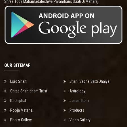
Shree 1008 Mahamadaleshwe Paramhans Daati Ji Maharaj.
OUR SITEMAP
Lord Shani
Shani Sadhe Satti Dhaiya
Shree Shanidham Trust
Astrology
Rashiphal
Janam Patri
Pooja Material
Products
Photo Gallery
Video Gallery