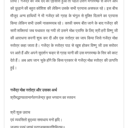
लिया। गजेंद्र को जब दर्द का एहसास हुआ तो पहले उसने मगरमच्छ से अपने आप
को छुड़ाने की बहुत कोशिश की लेकिन उसके सभी प्रयास असफल रहे। इस बीच
मौजूद अन्य हाथियों ने भी गजेंद्र को ग्राह के चंगुल से मुक्ति दिलाने का प्रयास
किया लेकिन सभी उसमें नाकामयाब रहे। काफी समय बीत जाने के बाद गजेंद्र की
सारी शक्तियां जब यथावत रह गयी तो उसने मोक्ष प्राप्ति के लिए श्री हरी विष्णु जी
की आराधना करनी शुरू कर दी और एक स्तोत्र का जाप किया जिसे गजेंद्र मोक्ष
स्तोत्र कहा जाता है। गजेंद्र के स्तोत्र पाठ से खुश होकर विष्णु जी उस सरोवर
पर आते हैं और अपने सुदर्शन चक्र से ग्राह यानी की उस मगरमच्छ के सिर को काट
देते हैं। अब आप जान चुके होंगे कि किस प्रकार से गजेंद्र मोक्ष स्तोत्र की उत्पत्ति
हुई।
गजेंद्र मोक्ष स्तोत्र और उसका अर्थ
श्रीमद्भागवतान्तर्गतगजेन्द्र कृत भगवान का स्तवन
श्री शुक उवाच
एवं व्यवसितो बुद्ध्या समाधाय मनो हृदि।
जजाप परमं जाप्यं प्राग्जन्मन्यनुशिक्षितम॥