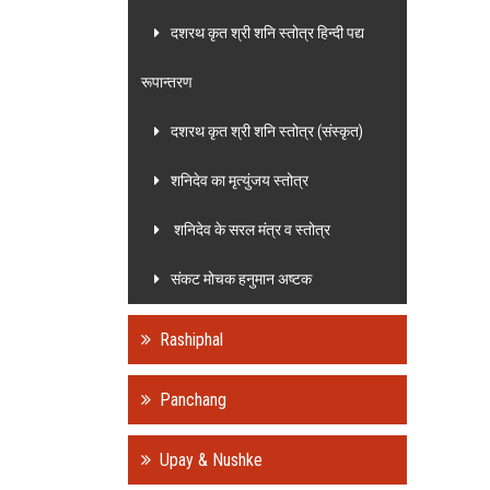
दशरथ कृत श्री शनि स्तोत्र हिन्दी पद्य
रूपान्तरण
दशरथ कृत श्री शनि स्तोत्र (संस्कृत)
शनिदेव का मृत्युंजय स्तोत्र
शनिदेव के सरल मंत्र व स्तोत्र
संकट मोचक हनुमान अष्टक
Rashiphal
Panchang
Upay & Nushke