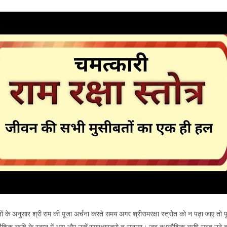
वानों के अनुसार श्री राम की पूजा अर्चना करते समय अगर श्रीरामरक्षा स्त्रोेत को न पढ़ा जाए त