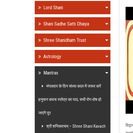
Lord Shani
Shani Sadhe Satti Dhaiya
Shree Shanidham Trust
Astrology
Mantras
मंगलवार के दिन संध्या काल में जरूर करें
हनुमान कवच स्तोत्र का पाठ, सभी रोग-दोष हो
जाएंगे दूर
विद्
श्री शनिकवचम् – Shree Shani Kavach