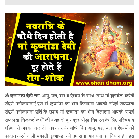
ABOUT DAATI
JANAMPATRI
RASHIPHAL
LORD SHANI
LITERATURE
PRODUCTS
ॐ कूष्माण्डा देव्यै नम:
आयु, यश, बल व ऐश्वर्य के साथ-साथ मां कूष्मांडा करेगी
संपूर्ण मनोकामनाएं पूर्ण मां कूष्मांडा का भोग दिलाएगा आपको संपूर्ण सफलता
CONTACT US
संपूर्ण मनोकामना पूर्ति के उपाय मां कूष्मांडा का भोग दिलाएगा आपको संपूर्ण
सफलता निजकर्त कर्मोँ की वजह से बुध ग्रह पीड़ा निवारण के लिए परिचय व
महिमा से अवगत कराएं। नवरात्र के चौथे दिन आयु, यश, बल व ऐश्वर्य को
प्रदान करने वाली भगवती कूष्माण्डा की उपासना-आराधना का विधान है। इस