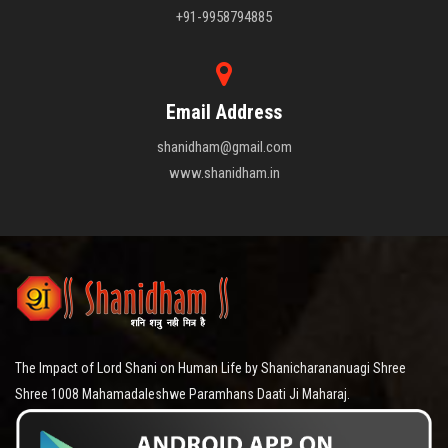
+91-9958794885
Email Address
shanidham@gmail.com
www.shanidham.in
The Impact of Lord Shani on Human Life by Shanicharananuagi Shree
Shree 1008 Mahamadaleshwe Paramhans Daati Ji Maharaj.