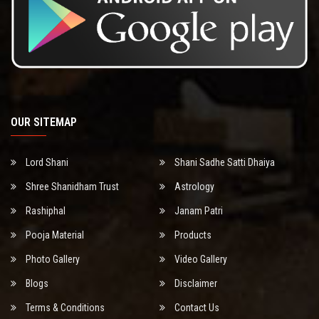
OUR SITEMAP
Lord Shani
Shani Sadhe Satti Dhaiya
Shree Shanidham Trust
Astrology
Rashiphal
Janam Patri
Pooja Material
Products
Photo Gallery
Video Gallery
Blogs
Disclaimer
Terms & Conditions
Contact Us