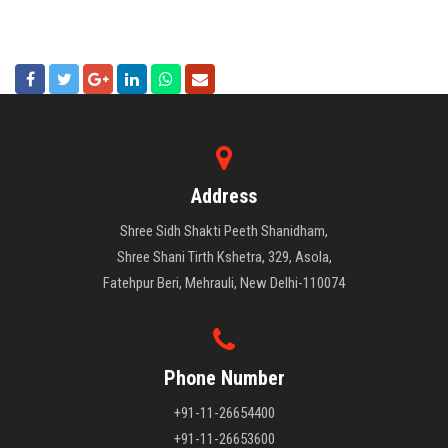
Address
Shree Sidh Shakti Peeth Shanidham,
Shree Shani Tirth Kshetra, 329, Asola,
Fatehpur Beri, Mehrauli, New Delhi-110074
Phone Number
+91-11-26654400
+91-11-26653600