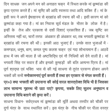
दिन साधक जन अपने मन को अनाहत चक्र में स्थित करके मां कूष्मांडा की
कृपा प्राप्त करते हैं। मां सृष्टि की आदि स्वरूपा तथा आदि शक्ति हैं। मां के
इसी रूप ने अपने ईषत्हास्य से ब्रह्मांड की रचना की थी। इसी कारण मां को
कूष्मांडा कहा गया है। मां का निवास सूर्य मंडल के भीतर के लोक में है।
इन्हीं के तेज और प्रकाश से दशों दिशाएं प्रकाशित हैं। जब सृष्टि का
अस्तित्व नहीं था, चारों तरफ अंधकार ही अंधकार था, तब भगवती कूष्मांडा ने
ब्रह्मांड की रचना की थी। इनकी आठ भुजाएं हैं। उनके सात भुजाओं में -
कमण्डल, धनुष, बाण, कमल पुष्प कलश चक्र एवं गदा शोभायमान हैं। आठवें
हाथ में जप की माला है जो अष्टसिद्घि एवं नौ निधियों को देने वाली है। मां
भगवती सिंह पर सवार हैं और इनको कुम्हड़ों की बलि अत्यन्त प्रिय है। मां
पूर्ण श्रद्घा एवं भक्ति भाव से की गई साधना से तुरंत प्रसन्न होकर अपने
भक्तों की सभी
मनोकामनाएं पूर्ण करती हैं तथा हर प्रकार से मंगल करती हैं।
प्र०3 क्या भगवती की उपासना की कोई सरल शास्त्रोक्त विधि भी है जिसका
लाभ सामान्य गृहस्थ भी उठा पाएं? कृपया, सबके लिए सुलभ अनुष्ठान व
उपासना विधि बताने की कृपा करें।
साधना विधान- सर्वप्रथम मां कूष्मांडा की मूर्ति अथवा तस्वीर को चौकी पर
दुर्गा यंत्र के साथ स्थापित करें। इस यंत्र के नीच चौकी पर पीला वस्त्र