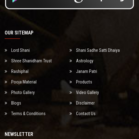
OUR SITEMAP
Lord Shani
Shani Sadhe Satti Dhaiya
Shree Shanidham Trust
Astrology
Rashiphal
Janam Patri
Pooja Material
Products
Photo Gallery
Video Gallery
Blogs
Disclaimer
Terms & Conditions
Contact Us
NEWSLETTER