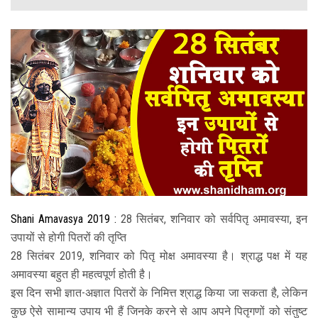
ABOUT DAATI
JANAMPATRI
RASHIPHAL
LORD SHANI
LITERATURE
PRODUCTS
Shani Amavasya 2019
:
28 सितंबर, शनिवार को सर्वपितृ अमावस्या, इन
उपायों से होगी पितरों की तृप्ति
CONTACT US
28 सितंबर 2019, शनिवार को पितृ मोक्ष अमावस्या है। श्राद्ध पक्ष में यह
अमावस्या बहुत ही महत्वपूर्ण होती है।
इस दिन सभी ज्ञात-अज्ञात पितरों के निमित्त श्राद्ध किया जा सकता है, लेकिन
कुछ ऐसे सामान्य उपाय भी हैं जिनके करने से आप अपने पितृगणों को संतुष्ट