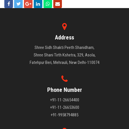
Address
Shree Sidh Shakti Peeth Shanidham,
Shree Shani Tirth Kshetra, 329, Asola,
Fatehpur Beri, Mehrauli, New Delhi-110074
Phone Number
+91-11-26654400
+91-11-26653600
+91-9958794885