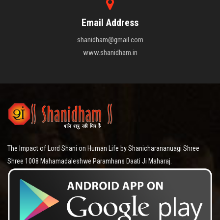
Email Address
shanidham@gmail.com
www.shanidham.in
The Impact of Lord Shani on Human Life by Shanicharananuagi Shree
Shree 1008 Mahamadaleshwe Paramhans Daati Ji Maharaj.