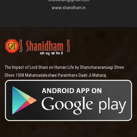
www.shanidham.in
The Impact of Lord Shani on Human Life by Shanicharananuagi Shree
Shree 1008 Mahamadaleshwe Paramhans Daati Ji Maharaj.