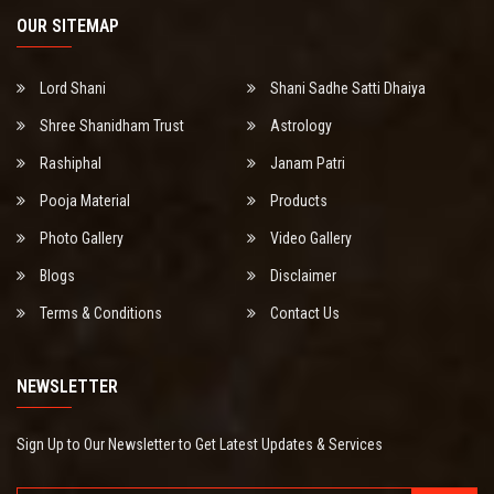
OUR SITEMAP
Lord Shani
Shani Sadhe Satti Dhaiya
Shree Shanidham Trust
Astrology
Rashiphal
Janam Patri
Pooja Material
Products
Photo Gallery
Video Gallery
Blogs
Disclaimer
Terms & Conditions
Contact Us
NEWSLETTER
Sign Up to Our Newsletter to Get Latest Updates & Services