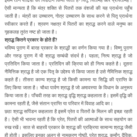
इसमें तीन पीढिय़ों को पिंडदान किया जाता है- पितृ, पितामह और प्रपितामह।
ऐसी मान्यता है कि मंत्र शक्ति से पितरों तक वंशजों की यह प्रार्थना पहुँच
जाती है। मंत्रों का उच्चारण, गोत्र उच्चारण के साथ करने से पितृ प्रार्थना
स्वीकार करते हैं। श्रवण नक्षत्र में पितरों का श्राद्ध करने वाले मनुष्य का
गृहकलह तुरंत नष्ट हो जाता है।
श्राद्ध कितने प्रकार के होते हैं?
भविष्य पुराण में बारह प्रकार के श्राद्धों का वर्णन किया गया है। विष्णु पुराण
और गरुड़ पुराण में भी श्राद्ध सम्बंधी संदर्भ है। पहला, नित्य श्राद्ध है जो
प्रतिदिन किया जाता है। प्रतिदिन की क्रिया को ही नित्य कहते है। दूसरा
नैमित्तिक श्राद्ध है जो एक पितृ के उद्देश्य से किया जाता है उसे नैमित्तिक श्राद्ध
कहते हैं। तीसरा काम्य श्राद्ध है जो किसी कामना या सिद्धि की प्राप्ति के
लिए किया जाता है। चौथा पार्वण श्राद्ध है जो अमावस्या के विधान के अनुरूप
किया जाता है। पाँचवी तरह का श्राद्ध वृद्धि श्राद्ध कहलाता है। इसमें वृद्धि की
कामना रहती है, जैसे संतान प्राप्ति या परिवार में विवाह आदि का।
छठा श्राद्ध सपिंडन कहलाता है इसमें प्रेत व पितरों के मिलन की इच्छा रहती
है। ऐसी भी भावना रहती है कि प्रेत, पितरों की आत्माओं के साथ सहयोग का
रुख रखें। सात से बाहरवें प्रकार के श्राद्ध की प्रक्रिया सामान्य श्राद्ध जैसी
ही होती। इसलिए इनका अलग से नामकरण गोष्ठी, प्रेत श्राद्ध, कर्मांग, दैविक,