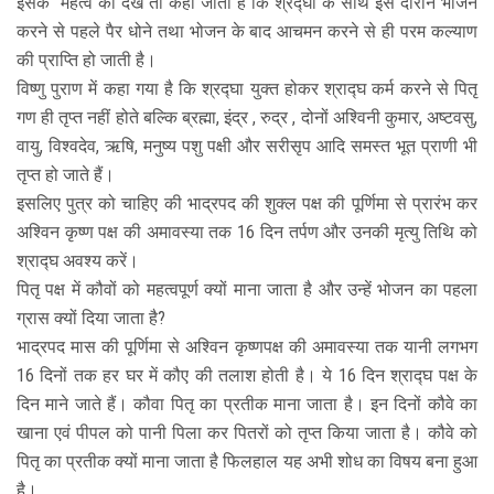
इसके महत्व को देखें तो कहा जाता है कि श्रद्घा के साथ इस दौरान भोजन
करने से पहले पैर धोने तथा भोजन के बाद आचमन करने से ही परम कल्याण
की प्राप्ति हो जाती है।
विष्णु पुराण में कहा गया है कि श्रद्घा युक्त होकर श्राद्घ कर्म करने से पितृ
गण ही तृप्त नहीं होते बल्कि ब्रह्मा, इंद्र , रुद्र , दोनों अश्विनी कुमार, अष्टवसु,
वायु, विश्वदेव, ऋषि, मनुष्य पशु पक्षी और सरीसृप आदि समस्त भूत प्राणी भी
तृप्त हो जाते हैं।
इसलिए पुत्र को चाहिए की भाद्रपद की शुक्ल पक्ष की पूर्णिमा से प्रारंभ कर
अश्विन कृष्ण पक्ष की अमावस्या तक 16 दिन तर्पण और उनकी मृत्यु तिथि को
श्राद्घ अवश्य करें।
पितृ पक्ष में कौवों को महत्वपूर्ण क्यों माना जाता है और उन्हें भोजन का पहला
ग्रास क्यों दिया जाता है?
भाद्रपद मास की पूर्णिमा से अश्विन कृष्णपक्ष की अमावस्या तक यानी लगभग
16 दिनों तक हर घर में कौए की तलाश होती है। ये 16 दिन श्राद्घ पक्ष के
दिन माने जाते हैं। कौवा पितृ का प्रतीक माना जाता है। इन दिनों कौवे का
खाना एवं पीपल को पानी पिला कर पितरों को तृप्त किया जाता है। कौवे को
पितृ का प्रतीक क्यों माना जाता है फिलहाल यह अभी शोध का विषय बना हुआ
है।