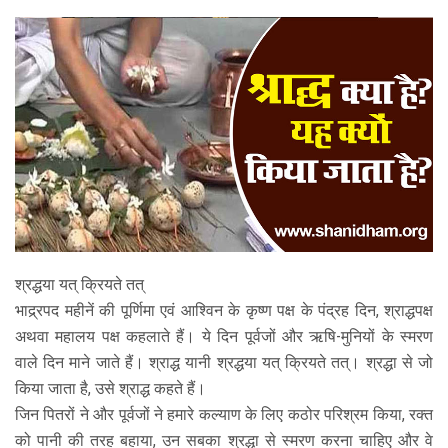
ABOUT DAATI
JANAMPATRI
RASHIPHAL
LORD SHANI
LITERATURE
श्रद्धया यत् क्रियते तत्
PRODUCTS
भाद्र्रपद महीनें की पूर्णिमा एवं आश्विन के कृष्ण पक्ष के पंद्रह दिन, श्राद्धपक्ष
अथवा महालय पक्ष कहलाते हैं। ये दिन पूर्वजों और ऋषि-मुनियों के स्मरण
CONTACT US
वाले दिन माने जाते हैं। श्राद्ध यानी श्रद्धया यत् क्रियते तत्। श्रद्धा से जो
किया जाता है, उसे श्राद्ध कहते हैं।
जिन पितरों ने और पूर्वजों ने हमारे कल्याण के लिए कठोर परिश्रम किया, रक्त
को पानी की तरह बहाया, उन सबका श्रद्धा से स्मरण करना चाहिए और वे