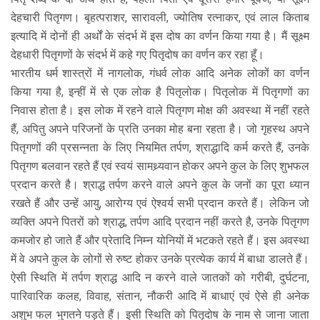
देहचारी पितृगण। बृहत्पराशर, सारावली, ज्योतिष रत्नाकर, एवं लाल किताब
इत्यादि में दोनों ही अर्थों के संदर्भ में इस दोष का वर्णन किया गया है। मैं सूक्ष्म
देहधारी पितृगणों के संदर्भ में कहे गए पितृदोष का वर्णन कर रहा हूँ।
भारतीय धर्म शास्त्रों में नागलोक, गंधर्व लोक आदि अनेक लोकों का वर्णन
किया गया है, इन्हीं में से एक लोक है पितृलोक। पितृलोक में पितृगणों का
निवास होता है। इस लोक में रहने वाले पितृगण मोक्ष की अवस्था में नहीं रहते
हैं, अपितु अपने परिजनों के प्रति उनका मोह बना रहता है। जो गृहस्थ अपने
पितृगणों की प्रसन्नता के लिए नियमित तर्पण, श्राद्धादि कर्म करते हैं, उनके
पितृगण बलवान रहते हैं एवं स्वयं सामथ्र्यवान होकर अपने कुल के लिए शुभफल
प्रदान करते है। श्राद्ध तर्पण करने वाले अपने कुल के जनों का पूरा ध्यान
रखते हैं और उन्हें आयु, आरोग्य एवं ऐश्वर्य सभी प्रदान करते हैं। लेकिन जो
व्यक्ति अपने पितरों को श्राद्ध, तर्पण आदि प्रदान नहीं करते है, उनके पितृगण
कमजोर हो जाते हैं और प्रेतादि निम्न योनियों में भटकते रहते हैं। इस अवस्था
में वे अपने कुल के लोगों से रुष्ट होकर उनके प्रत्येक कार्य में बाधा डालते हैं।
ऐसी स्थिति में तर्पण श्राद्ध आदि न करने वाले जातकों को गरीबी, दुर्घटना,
पारिवारिक कलह, विवाह, संतान, नौकरी आदि में बाधाएं एवं ऐसे ही अनेक
अशुभ फल भुगतने पड़ते हैं। इसी स्थिति को पितृदोष के नाम से जाना जाता