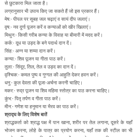
से छुटकारा मिल जाता है।
लग्रानुसार भी उपाय किए जा सकते हैं जो इस प्रकार हैं।
मेष:- पीपल पर सुबह जल चढ़ाएं व सायं दीप जलाएं।
वृष:- नव दुर्गा पूजन करें व कन्याओं को खीर खिलाएं।
मिथुन:- किसी गरीब कन्या के विवाह या बीमारी में मदद करें।
कर्क:- दूध या उड़द के बने पदार्थ दान दें।
सिंह:- अन्न या शय्या दान करें।
कन्या:- शिव पूजन या गीता पाठ करें।
तुला:- सिंदूर, तिल, तेल व उड़द का दान दें।
वृश्चिक:- कमल पुष्प व गुग्गल की आहुति देकर हवन करें।
धनु:- कुल देवता की पूजा-अर्चना करनी चाहिए।
मकर:- रुद्र पूजन या शिव महिमा स्तोत्र का पाठ करना चाहिए।
कुंभ:- पितृ तर्पण व गीता पाठ करें।
मीन:- गणेश या हनुमान या भैरव का पाठ करें।
श्राद्घ के लिए विशेष बातें
श्राद्धकर्ता को श्राद्ध पक्ष में पान खाना, शरीर पर तेल लगाना, दूसरे के यहाँ
भोजन करना, लोहे के पात्र का प्रयोग करना, यहाँ तक की स्टील का भी